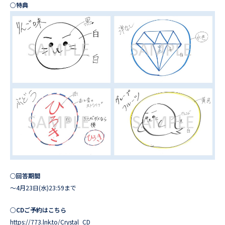
○特典
○回答期間
～4月23日(水)23:59まで
○CDご予約はこちら
https://773.lnk.to/Crystal_CD