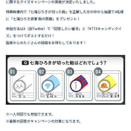
に関するクイズキャンペーンの実施が決定いたしました。
特典映像内で「七海ひろきが切った飴」を正解した方の中から抽選で4名様
に「七海ひろき直筆 飴の原画」をプレゼント！
参加方法はX（旧Twitter）で「回答したい番号」と「#773キャンディクイ
ズ」をつけてポストするだけ！
皆様からのたくさんの投稿をお待ちしております！
※一人何回でも参加できます。
※最新の回答がキャンペーンの対象になります。