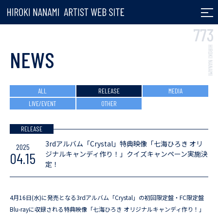
七海ひろき ARTIST
NEWS
ALL
RELEASE
MEDIA
LIVE/EVENT
OTHER
RELEASE
3rdアルバム「Crystal」特典映像「七海ひろき オリ
2025
ジナルキャンディ作り！」クイズキャンペーン実施決
04.15
定！
4月16日(水)に発売となる3rdアルバム「Crystal」の初回限定盤・FC限定盤
Blu-rayに収録される特典映像「七海ひろき オリジナルキャンディ作り！」