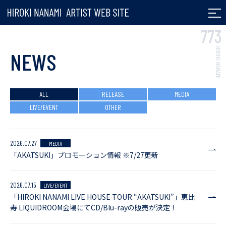
七海ひろき ARTIST
NEWS
ALL
RELEASE
MEDIA
LIVE/EVENT
OTHER
2026.07.27
MEDIA
「AKATSUKI」プロモーション情報 ※7/27更新
2026.07.15
LIVE/EVENT
「HIROKI NANAMI LIVE HOUSE TOUR “AKATSUKI”」恵比
寿 LIQUIDROOM会場にてCD/Blu-rayの販売が決定！