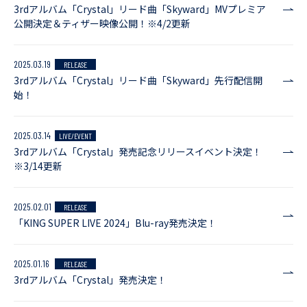
3rdアルバム「Crystal」リード曲「Skyward」MVプレミア
公開決定＆ティザー映像公開！※4/2更新
2025.03.19
RELEASE
3rdアルバム「Crystal」リード曲「Skyward」先行配信開
始！
2025.03.14
LIVE/EVENT
3rdアルバム「Crystal」発売記念リリースイベント決定！
※3/14更新
2025.02.01
RELEASE
「KING SUPER LIVE 2024」Blu-ray発売決定！
2025.01.16
RELEASE
3rdアルバム「Crystal」発売決定！