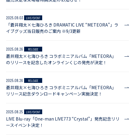
2025.09.03
LIVE/EVENT
「蒼井翔太×七海ひろき DRAMATIC LIVE “METEORA”」ラ
イブグッズ当日販売のご案内 ※9/3更新
2025.08.26
RELEASE
蒼井翔太×七海ひろき コラボミニアルバム「METEORA」
のリリースを記念したオンラインくじの発売が決定！
2025.08.26
RELEASE
蒼井翔太×七海ひろき コラボミニアルバム「METEORA」
リリース記念ダウンロードキャンペーン実施決定！
2025.08.25
LIVE/EVENT
LIVE Blu-ray「One-man LIVE773 “Crystal”」発売記念リリ
ースイベント決定！