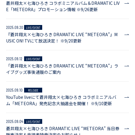
蒼井翔太×七海ひろき コラボミニアルバム＆DRAMATIC LIV
E「METEORA」プロモーション情報 ※9/26更新
2025.09.20
LIVE/EVENT
『蒼井翔太×七海ひろき DRAMATIC LIVE “METEORA”』M
USIC ON! TVにて放送決定！ ※9/20更新
2025.09.12
LIVE/EVENT
「蒼井翔太×七海ひろき DRAMATIC LIVE “METEORA”」ラ
イブグッズ事後通販のご案内
2025.09.10
RELEASE
YouTube liveにて蒼井翔太×七海ひろき コラボミニアルバ
ム「METEORA」発売記念大抽選会を開催！ ※9/10更新
2025.09.04
LIVE/EVENT
蒼井翔太×七海ひろき DRAMATIC LIVE “METEORA” 当日券
販売決定＆来場者特典決定のお知らせ！