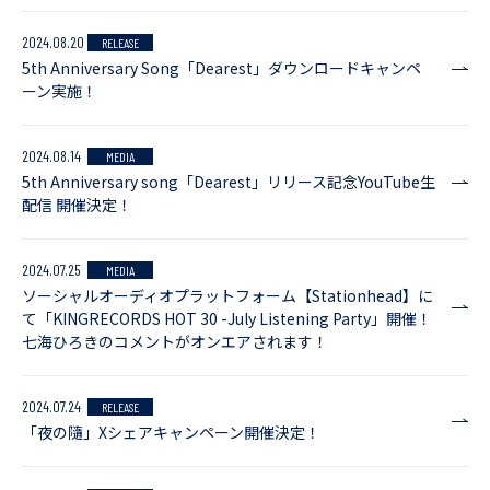
2024.08.20
RELEASE
5th Anniversary Song「Dearest」ダウンロードキャンペ
ーン実施！
2024.08.14
MEDIA
5th Anniversary song「Dearest」リリース記念YouTube生
配信 開催決定！
2024.07.25
MEDIA
ソーシャルオーディオプラットフォーム【Stationhead】に
て「KINGRECORDS HOT 30 -July Listening Party」開催！
七海ひろきのコメントがオンエアされます！
2024.07.24
RELEASE
「夜の隨」Xシェアキャンペーン開催決定！