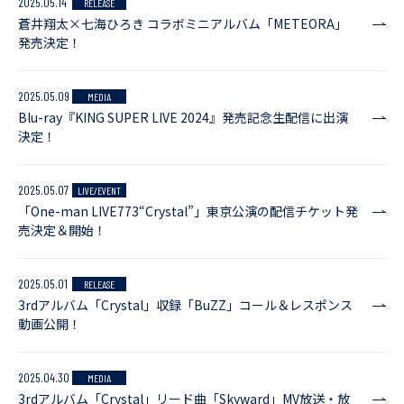
2025.05.14
RELEASE
蒼井翔太×七海ひろき コラボミニアルバム「METEORA」
発売決定！
2025.05.09
MEDIA
Blu-ray『KING SUPER LIVE 2024』発売記念生配信に出演
決定！
2025.05.07
LIVE/EVENT
「One-man LIVE773“Crystal”」東京公演の配信チケット発
売決定＆開始！
2025.05.01
RELEASE
3rdアルバム「Crystal」収録「BuZZ」コール＆レスポンス
動画公開！
2025.04.30
MEDIA
3rdアルバム「Crystal」リード曲「Skyward」MV放送・放