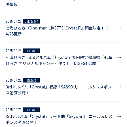
映情報
2025.04.25
LIVE/EVENT
七海ひろき『One-man LIVE773“Crystal”』開催決定！ ※
4/25更新
2025.04.24
RELEASE
七海ひろき - 3rdアルバム「Crystal」初回限定盤収録「七海
ひろき オリジナルキャンディ作り！」DIGEST公開！
2025.04.22
RELEASE
3rdアルバム「Crystal」収録「SASSOU」コール＆レスポン
ス動画公開！
2025.04.17
RELEASE
3rdアルバム「Crystal」リード曲「Skyward」コール＆レス
ポンス動画公開！