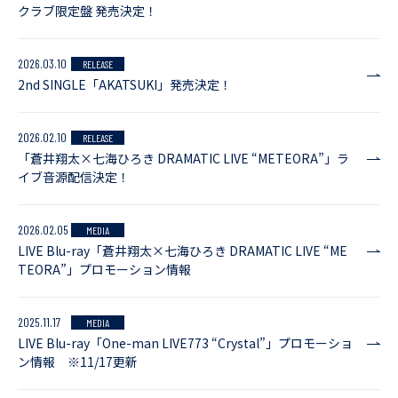
クラブ限定盤 発売決定！
2026.03.10
RELEASE
2nd SINGLE「AKATSUKI」発売決定！
2026.02.10
RELEASE
「蒼井翔太×七海ひろき DRAMATIC LIVE “METEORA”」ラ
イブ音源配信決定！
2026.02.05
MEDIA
LIVE Blu-ray「蒼井翔太×七海ひろき DRAMATIC LIVE “ME
TEORA”」プロモーション情報
2025.11.17
MEDIA
LIVE Blu-ray「One-man LIVE773 “Crystal”」プロモーショ
ン情報 ※11/17更新