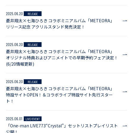
2025.06.20
RELEASE
蒼井翔太×七海ひろき コラボミニアルバム「METEORA」
リリース記念 アクリルスタンド発売決定！
2025.06.20
RELEASE
蒼井翔太×七海ひろき コラボミニアルバム「METEORA」
オリジナル特典およびアニメイトでの早期予約フェア決定！
(6/20情報更新)
2025.06.20
RELEASE
蒼井翔太×七海ひろき コラボミニアルバム「METEORA」
特設サイトOPEN！＆コラボライブ特設サイト先行スター
ト！
2025.06.01
LIVE/EVENT
「One-man LIVE773“Crystal”」セットリストプレイリスト
公開！