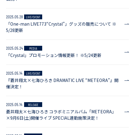
2025.05.28
LIVE/EVENT
「One-man LIVE773“Crystal”」グッズの販売について ※
5/28更新
2025.05.24
MEDIA
「Crystal」プロモーション情報更新！ ※5/24更新
2025.05.14
LIVE/EVENT
『蒼井翔太×七海ひろき DRAMATIC LIVE “METEORA”』開
催決定！
2025.05.14
RELEASE
蒼井翔太×七海ひろき コラボミニアルバム「METEORA」
×9月6日(土)開催ライブ SPECIAL連動施策決定！