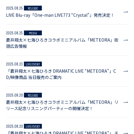
2025.08.25
RELEASE
LIVE Blu-ray「One-man LIVE773 “Crystal”」発売決定！
2025.08.25
MEDIA
蒼井翔太×七海ひろきコラボミニアルバム「METEORA」街
頭広告情報
2025.08.23
LIVE/EVENT
「蒼井翔太×七海ひろき DRAMATIC LIVE “METEORA”」C
D/映像商品 当日販売のご案内
2025.08.20
RELEASE
蒼井翔太×七海ひろきコラボミニアルバム「METEORA」リ
リース記念リスニングパーティーの開催決定！
2025.08.20
LIVE/EVENT
『蒼井翔太×七海ひろき DRAMATIC LIVE “METEORA”』 チ