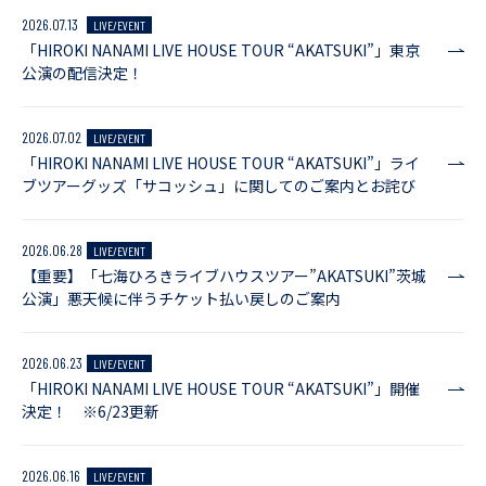
2026.07.13
LIVE/EVENT
「HIROKI NANAMI LIVE HOUSE TOUR “AKATSUKI”」東京
公演の配信決定！
2026.07.02
LIVE/EVENT
「HIROKI NANAMI LIVE HOUSE TOUR “AKATSUKI”」ライ
ブツアーグッズ「サコッシュ」に関してのご案内とお詫び
2026.06.28
LIVE/EVENT
【重要】「七海ひろきライブハウスツアー”AKATSUKI”茨城
公演」悪天候に伴うチケット払い戻しのご案内
2026.06.23
LIVE/EVENT
「HIROKI NANAMI LIVE HOUSE TOUR “AKATSUKI”」開催
決定！ ※6/23更新
2026.06.16
LIVE/EVENT