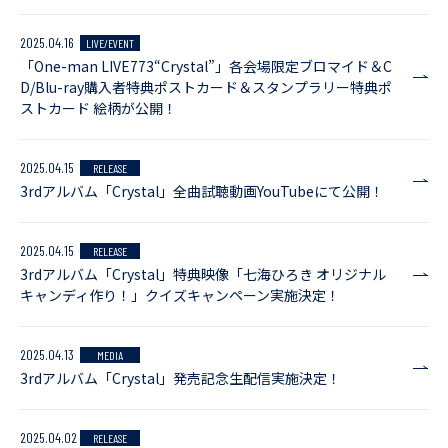
2025.04.16
LIVE/EVENT
「One-man LIVE773“Crystal”」各会場限定ブロマイド＆C
D/Blu-ray購入者特典ポストカード＆スタンプラリー特典ポ
ストカード 絵柄が公開！
2025.04.15
RELEASE
3rdアルバム「Crystal」全曲試聴動画YouTubeにて公開！
2025.04.15
RELEASE
3rdアルバム「Crystal」特典映像「七海ひろき オリジナル
キャンディ作り！」クイズキャンペーン実施決定！
2025.04.13
MEDIA
3rdアルバム「Crystal」発売記念生配信実施決定！
2025.04.02
RELEASE