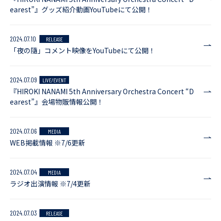
earest”』グッズ紹介動画YouTubeにて公開！
2024.07.10
RELEASE
「夜の隨」コメント映像をYouTubeにて公開！
2024.07.09
LIVE/EVENT
『HIROKI NANAMI 5th Anniversary Orchestra Concert “D
earest”』会場物販情報公開！
2024.07.06
MEDIA
WEB掲載情報 ※7/6更新
2024.07.04
MEDIA
ラジオ出演情報 ※7/4更新
2024.07.03
RELEASE