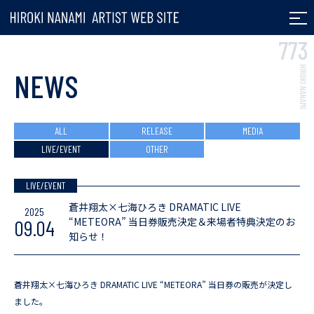
七海ひろき ARTIST
NEWS
ALL
RELEASE
MEDIA
LIVE/EVENT
OTHER
LIVE/EVENT
蒼井翔太×七海ひろき DRAMATIC LIVE
2025
“METEORA” 当日券販売決定＆来場者特典決定のお
09.04
知らせ！
蒼井翔太×七海ひろき DRAMATIC LIVE “METEORA” 当日券の販売が決定し
ました。