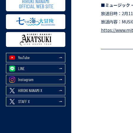
■ミュージック・
放送日時：2月11日
放送内容：MUSIC
https://www.mjt
YouTube
LINE
Instagram
HIROKI NANAMI X
STAFF X