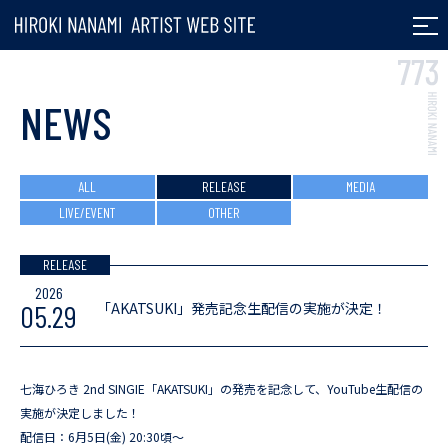
七海ひろき ARTIST
NEWS
ALL
RELEASE
MEDIA
LIVE/EVENT
OTHER
RELEASE
2026
「AKATSUKI」発売記念生配信の実施が決定！
05.29
七海ひろき 2nd SINGIE「AKATSUKI」の発売を記念して、YouTube生配信の
実施が決定しました！
配信日：6月5日(金) 20:30頃～